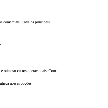
s comerciais. Entre os principais
;
s e otimizar custos operacionais. Com a
onheça nossas opções!