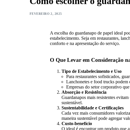
Como escolher o guardana
FEVEREIRO 2, 2025
A escolha do guardanapo de papel ideal pode
estabelecimento. Seja em restaurantes, lanc
conforto e na apresentação do serviço.
O Que Levar em Consideração n
Tipo de Estabelecimento e Uso
Para restaurantes sofisticados, gu
Lanchonetes e food trucks podem o
Empresas do setor corporativo que
Absorção e Resistência
Guardanapos mais resistentes evitam 
sustentável.
Sustentabilidade e Certificações
Cada vez mais consumidores valoriza
maneira sustentável pode agregar val
Custo-benefício
O ideal é encontrar um produto que