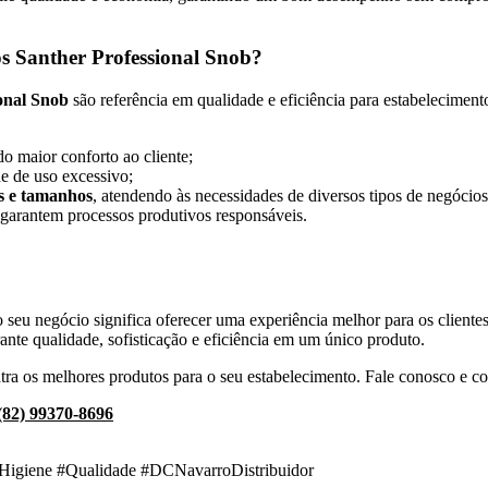
os
Santher Professional Snob
?
onal Snob
são referência em qualidade e eficiência para estabelecimento
o maior conforto ao cliente;
de de uso excessivo;
os e tamanhos
, atendendo às necessidades de diversos tipos de negócios
 garantem processos produtivos responsáveis.
 seu negócio significa oferecer uma experiência melhor para os cliente
rante qualidade, sofisticação e eficiência em um único produto.
tra os melhores produtos para o seu estabelecimento. Fale conosco e c
(82) 99370-8696
Higiene #Qualidade #DCNavarroDistribuidor