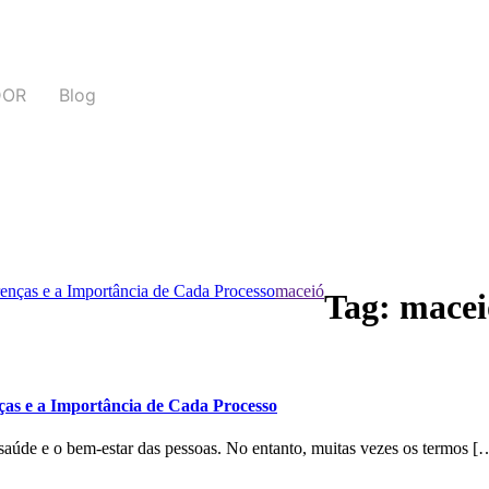
DOR
Blog
enças e a Importância de Cada Processo
maceió
Tag:
macei
ças e a Importância de Cada Processo
saúde e o bem-estar das pessoas. No entanto, muitas vezes os termos [