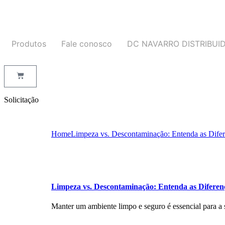
Produtos
Fale conosco
DC NAVARRO DISTRIBUI
Solicitação
Home
Limpeza vs. Descontaminação: Entenda as Difer
Limpeza vs. Descontaminação: Entenda as Diferen
Manter um ambiente limpo e seguro é essencial para a 