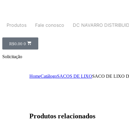
Produtos
Fale conosco
DC NAVARRO DISTRIBUI
R$
0.00
0
Solicitação
Home
Catálogo
SACOS DE LIXO
SACO DE LIXO DE
Produtos relacionados