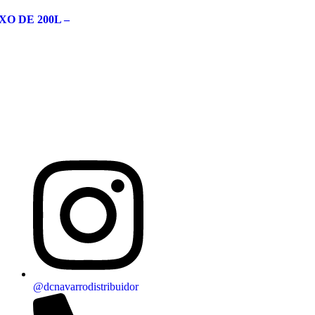
XO DE 200L –
@dcnavarrodistribuidor