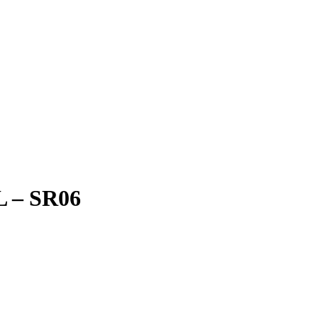
 – SR06