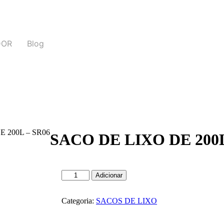
DOR
Blog
 200L – SR06
SACO DE LIXO DE 200L
Adicionar
Categoria:
SACOS DE LIXO