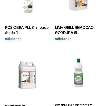
PÓS OBRA PLUS limpador
LIM+ GRILL REMOÇAO
ácido 1L
GORDURA 5L
Adicionar
Adicionar
detergente
SEVEN SANIT CROST